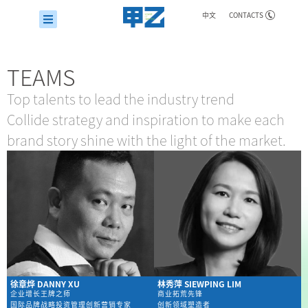
中文
CONTACTS
TEAMS
Top talents to lead the industry trend
Collide strategy and inspiration to make each
brand story shine with the light of the market.
徐章烨 DANNY XU
林秀萍 SIEWPING LIM
企业增长王牌之师
商业拓荒先锋
国际品牌战略投资管理创新营销专家
创新领域塑造者